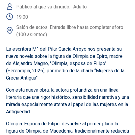
Público al que va dirigido
Adulto
19:00
Salón de actos. Entrada libre hasta completar aforo
(100 asientos)
La escritora Mª del Pilar García Arroyo nos presenta su
nueva novela sobre la figura de Olimpia de Epiro, madre
de Alejandro Magno, "Olimpia, esposa de Filipo".
(Serendipia, 2026), por medio de la charla “Mujeres de la
Grecia Antigua”.
Con esta nueva obra, la autora profundiza en una línea
literaria que une rigor histórico, sensibilidad narrativa y una
mirada especialmente atenta al papel de las mujeres en la
Antigüedad.
Olimpia. Esposa de Filipo, devuelve al primer plano la
figura de Olimpia de Macedonia, tradicionalmente reducida