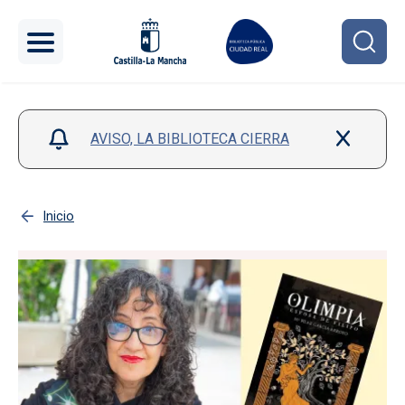
Pasar al contenido principal
AVISO, LA BIBLIOTECA CIERRA
Inicio