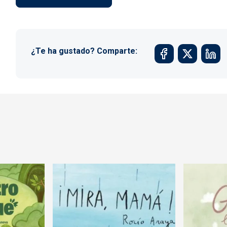
¿Te ha gustado? Comparte: