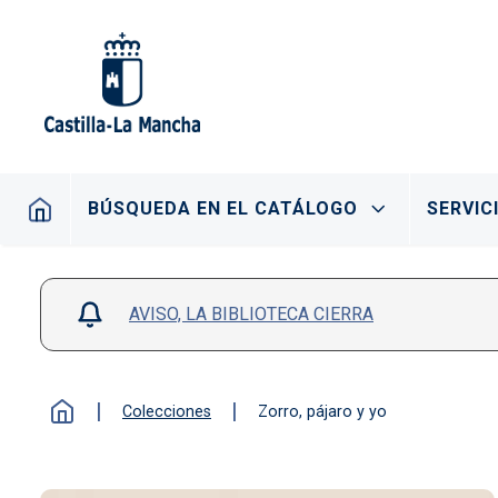
Pasar al contenido principal
Navegación principal
BÚSQUEDA EN EL CATÁLOGO
SERVIC
AVISO, LA BIBLIOTECA CIERRA
Colecciones
Zorro, pájaro y yo