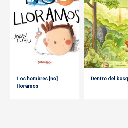
Los hombres [no]
Dentro del bos
lloramos