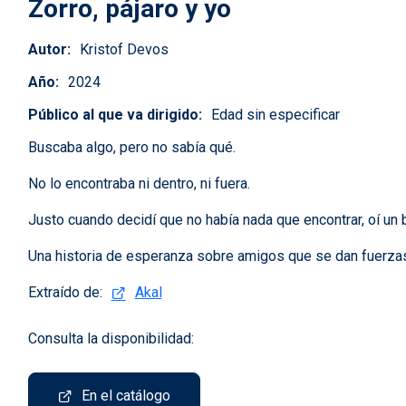
Zorro, pájaro y yo
Autor
Kristof Devos
Año
2024
Público al que va dirigido
Edad sin especificar
Buscaba algo, pero no sabía qué.
No lo encontraba ni dentro, ni fuera.
Justo cuando decidí que no había nada que encontrar, oí un b
Una historia de esperanza sobre amigos que se dan fuerzas 
Extraído de:
Akal
Consulta la disponibilidad:
En el catálogo