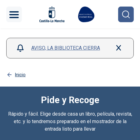
Pasar al contenido principal
AVISO, LA BIBLIOTECA CIERRA
Inicio
Pide y Recoge
Rápido y fácil. Elige desde casa un libro, película, revista,
etc. y lo tendremos preparado en el mostrador de la
entrada listo para llevar