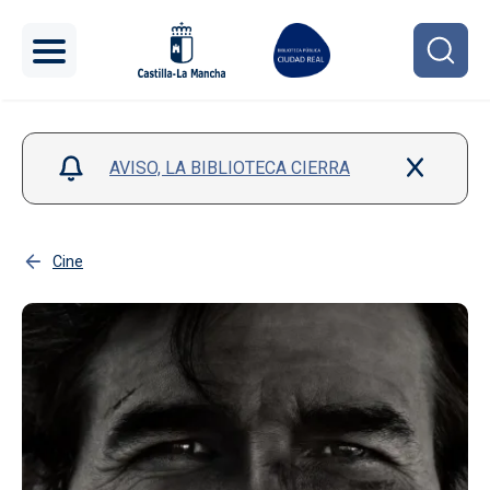
Pasar al contenido principal
AVISO, LA BIBLIOTECA CIERRA
Cine