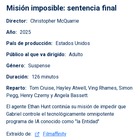
Misión imposible: sentencia final
Director
Christopher McQuarrie
Año
2025
País de producción
Estados Unidos
Público al que va dirigido
Adulto
Género
Suspense
Duración
126 minutos
Reparto
Tom Cruise, Hayley Atwell, Ving Rhames, Simon
Pegg, Henry Czerny y Angela Bassett.
El agente Ethan Hunt continúa su misión de impedir que
Gabriel controle el tecnológicamente omnipotente
programa de IA conocido como "la Entidad"
Extraído de:
Filmaffinity