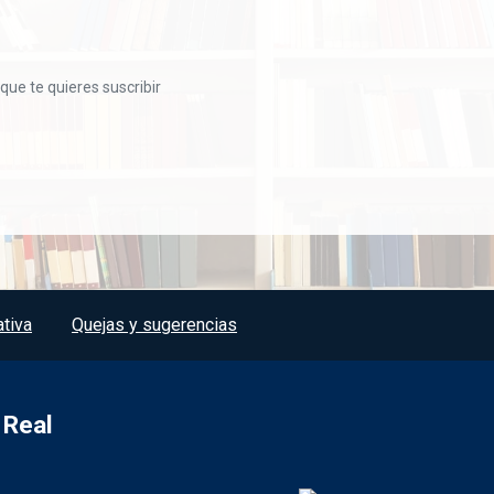
 que te quieres suscribir
tiva
Quejas y sugerencias
 Real