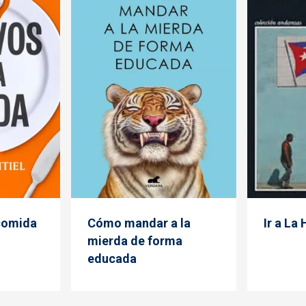
 comida
Cómo mandar a la
Ir a La
mierda de forma
educada