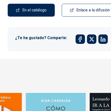
En el catálogo
Enlace a la difusión
¿Te ha gustado? Comparte: