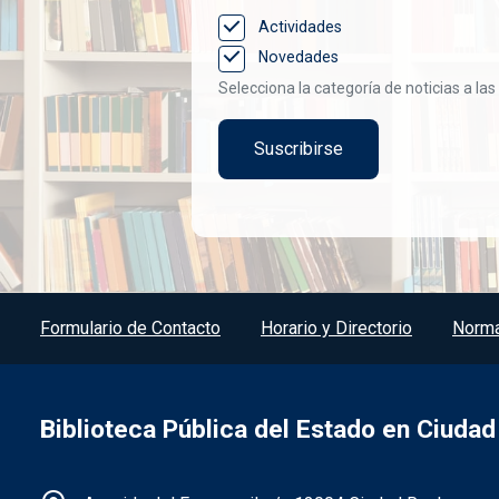
Actividades
Novedades
Selecciona la categoría de noticias a las
Menú del pie
Formulario de Contacto
Horario y Directorio
Norma
Biblioteca Pública del Estado en Ciudad