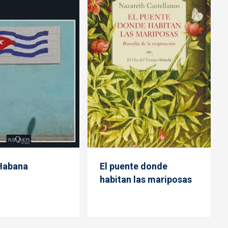
 Habana
El puente donde
habitan las mariposas