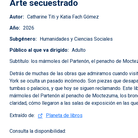
Arte secuestrado
Autor
Catharine Titi y Katia Fach Gómez
Año
2026
Subgénero
Humanidades y Ciencias Sociales
Público al que va dirigido
Adulto
Subtítulo:
los mármoles del Partenón, el penacho de Moctez
Detrás de muchas de las obras que admiramos cuando visit
York se oculta un pasado incómodo. Son piezas que desapar
tumbas o palacios, y que hoy se siguen reclamando. Este li
mármoles del Partenón al penacho de Moctezuma, los bronces
claridad, cómo llegaron a las salas de exposición en las que
Extraído de:
Planeta de libros
Consulta la disponibilidad: