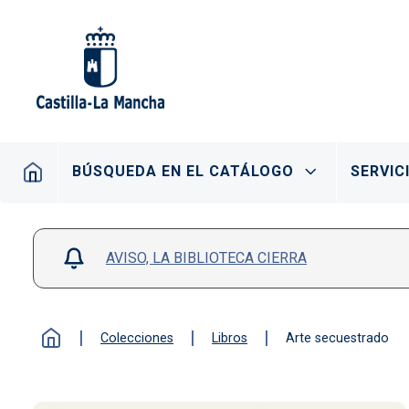
Pasar al contenido principal
Navegación principal
BÚSQUEDA EN EL CATÁLOGO
SERVIC
AVISO, LA BIBLIOTECA CIERRA
Colecciones
Libros
Arte secuestrado