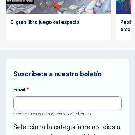
El gran libro juego del espacio
Papá m
emoci
Suscríbete a nuestro boletín
Email
Escribe tu dirección de correo electrónico.
Selecciona la categoría de noticias a