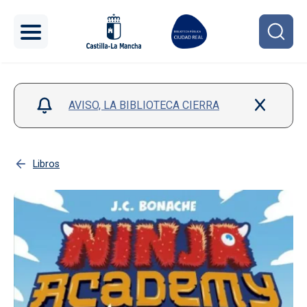
Pasar al contenido principal
AVISO, LA BIBLIOTECA CIERRA
Libros