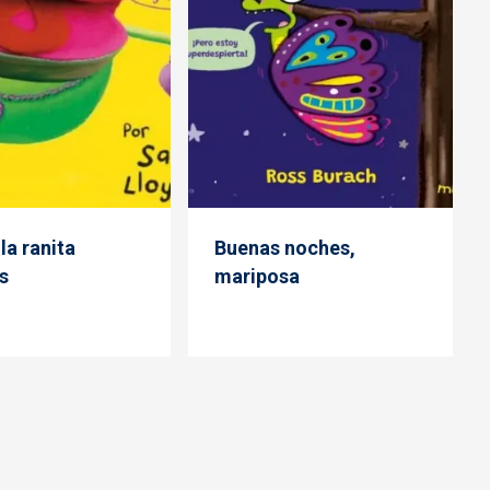
la ranita
Buenas noches,
s
mariposa