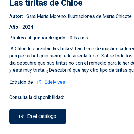
Las tiritas de Chloe
Autor
Sara María Moreno, ilustraciones de Marta Chicote
Año
2024
Público al que va dirigido
0-5 años
¡A Chloé le encantan las tiritas! Las tiene de muchos colo
porque su botiquín siempre lo arregla todo. ¡Sobre todo los 
día descubre que sus tiritas no son el remedio para la her
y está muy triste. ¿Descubrirá que hay otro tipo de tiritas 
Extraído de:
Edelvives
Consulta la disponibilidad:
En el catálogo