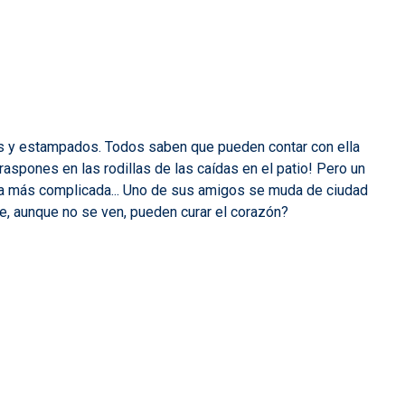
res y estampados. Todos saben que pueden contar con ella
raspones en las rodillas de las caídas en el patio! Pero un
ida más complicada... Uno de sus amigos se muda de ciudad
que, aunque no se ven, pueden curar el corazón?