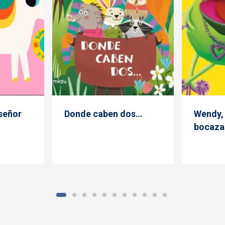
señor
Donde caben dos…
Wendy, 
bocaza