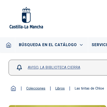
Pasar al contenido principal
Navegación principal
BÚSQUEDA EN EL CATÁLOGO
SERVIC
AVISO, LA BIBLIOTECA CIERRA
Colecciones
Libros
Las tiritas de Chloe