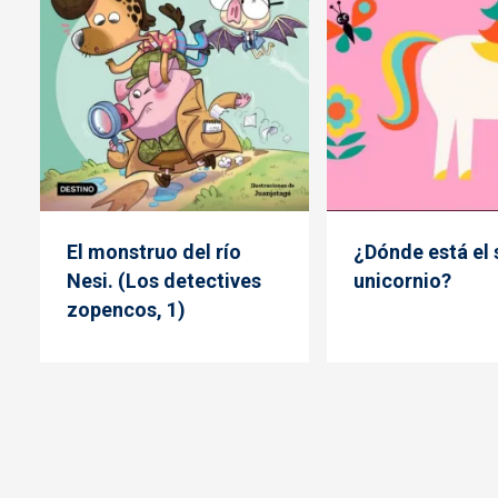
El monstruo del río
¿Dónde está el 
Nesi. (Los detectives
unicornio?
zopencos, 1)