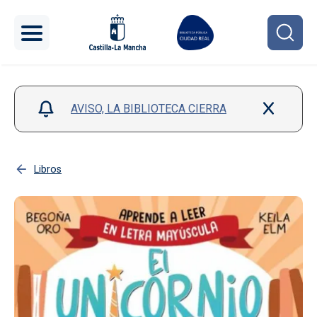
Pasar al contenido principal
AVISO, LA BIBLIOTECA CIERRA
Libros