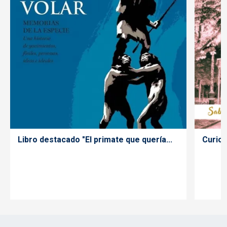
Libro destacado "El primate que quería...
Curios