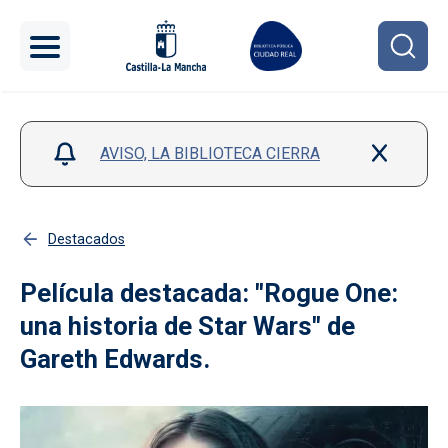
Pasar al contenido principal
AVISO, LA BIBLIOTECA CIERRA
Destacados
Película destacada: "Rogue One:
una historia de Star Wars" de
Gareth Edwards.