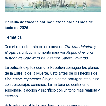
Película destacada por mediateca para el mes de
junio de 2026.
Temática:
Con el reciente estreno en cines de
The Mandalorian y
Grogu
, es un buen momento para ver
Rogue One: una
historia de Star Wars
, del director
Gareth Edwards.
La película explica cómo la Rebelión consigue los planos
de la Estrella de la Muerte, justo antes de los hechos de
Una nueva esperanza
. Sin jedis como protagonistas, sino
con personajes comunes. La historia se centra en el
espionaje, la acción y sacrificio con un tono más realista y
cercano.
Si te interesa el lado más terrenal del universo que