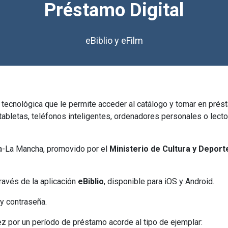
Préstamo Digital
eBiblio y eFilm
tecnológica que le permite acceder al catálogo y tomar en présta
: tabletas, teléfonos inteligentes, ordenadores personales o lec
lla-La Mancha, promovido por el
Ministerio de Cultura y Deport
ravés de la aplicación
eBiblio
, disponible para iOS y Android.
y contraseña.
z por un período de préstamo acorde al tipo de ejemplar: