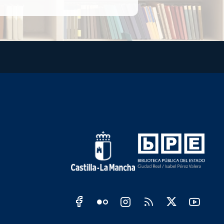
Redes sociales JCCM