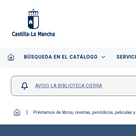
Pasar al contenido principal
Navegación principal
BÚSQUEDA EN EL CATÁLOGO
SERVIC
AVISO, LA BIBLIOTECA CIERRA
Préstamos de libros, revistas, periódicos, peliculas y