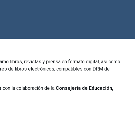
mo libros, revistas y prensa en formato digital, así como
tores de libros electrónicos, compatibles con DRM de
e
con la colaboración de la
Consejería de Educación,