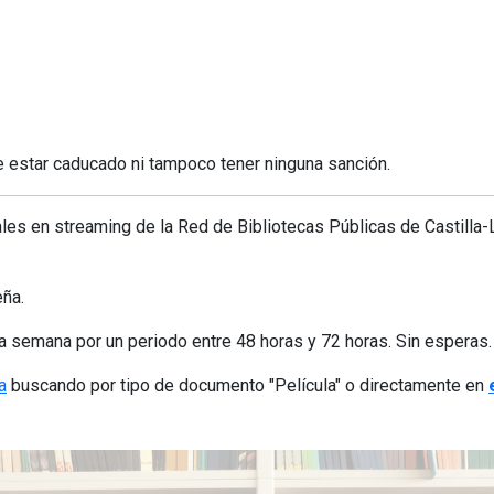
ue estar caducado ni tampoco tener ninguna sanción.
ales en streaming de la Red de Bibliotecas Públicas de Castilla-
eña.
a semana por un periodo entre 48 horas y 72 horas. Sin esperas.
a
buscando por tipo de documento "Película" o directamente en