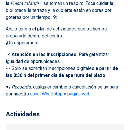
la
Fiesta Infantil
— se toman un respiro. Toca cuidar la
biblioteca: la terraza y la cubierta están en obras por
goteras por un tiempo. 🛠️
Abajo tenéis el plan de actividades que os hemos
preparado dentro del centro.
¡Os esperamos!
📌
Atención en las inscripciones:
Para garantizar
igualdad de oportunidades,
⏰ Solo se admitirán inscripciones digitales
a partir de
las 8:30 h del primer día de apertura del plazo.
📲
Recuerda:
cualquier cambio o cancelación se avisará
por nuestro
canal WhatsApp
y
página web
.
Actividades