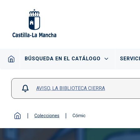
Pasar al contenido principal
Navegación principal
BÚSQUEDA EN EL CATÁLOGO
SERVIC
AVISO, LA BIBLIOTECA CIERRA
Colecciones
Cómic