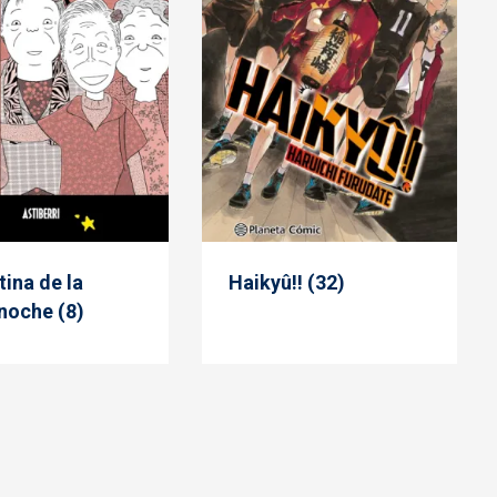
tina de la
Haikyû!! (32)
noche (8)