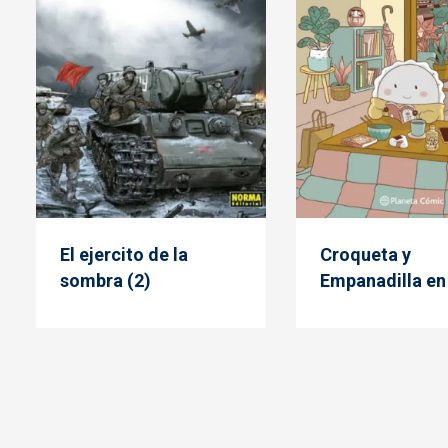
El ejercito de la
Croqueta y
sombra (2)
Empanadilla en
Paginación