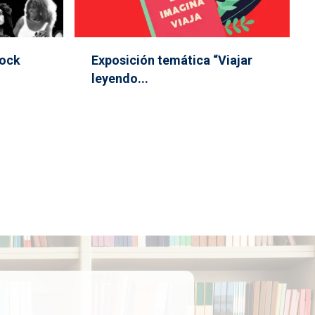
Rock
Exposición temática “Viajar
leyendo...