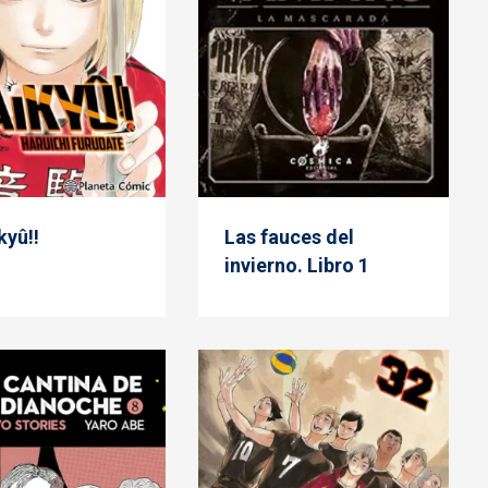
kyû!!
Las fauces del
invierno. Libro 1