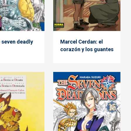
 seven deadly
Marcel Cerdan: el
corazón y los guantes