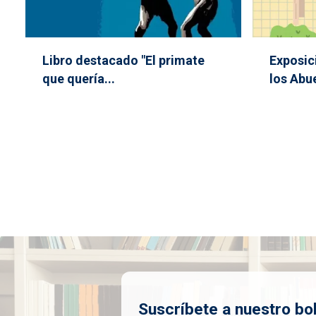
Libro destacado "El primate
Exposic
que quería...
los Abu
Suscríbete a nuestro bol