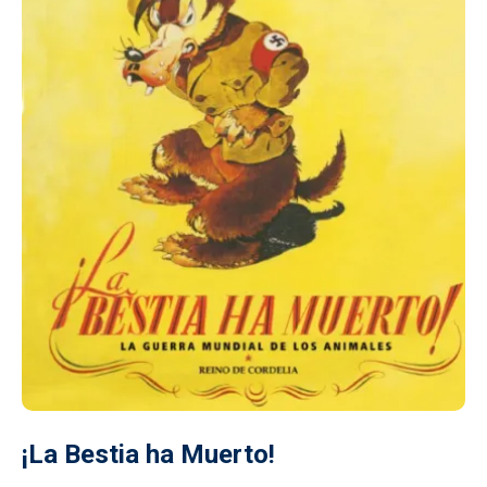
¡La Bestia ha Muerto!