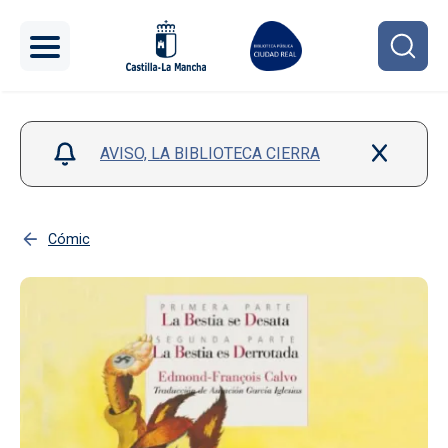
Pasar al contenido principal
AVISO, LA BIBLIOTECA CIERRA
Cómic