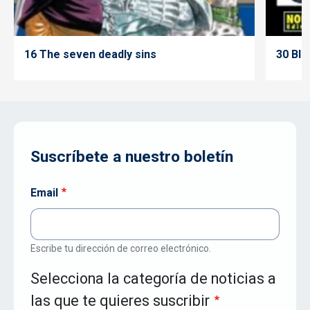
16 The seven deadly sins
30 Bla
Suscríbete a nuestro boletín
Email
Escribe tu dirección de correo electrónico.
Selecciona la categoría de noticias a
las que te quieres suscribir