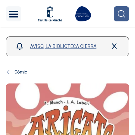
Pasar al contenido principal
AVISO, LA BIBLIOTECA CIERRA
Cómic