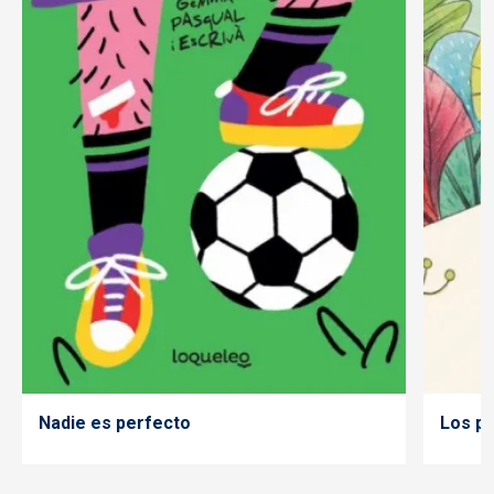
Nadie es perfecto
Los pa