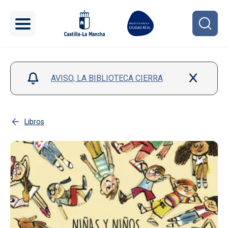
Pasar al contenido principal
AVISO, LA BIBLIOTECA CIERRA
Libros