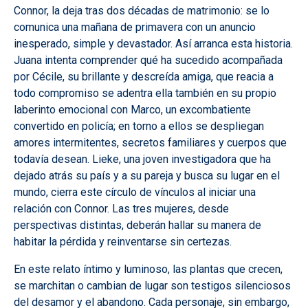
Connor, la deja tras dos décadas de matrimonio: se lo
comunica una mañana de primavera con un anuncio
inesperado, simple y devastador. Así arranca esta historia.
Juana intenta comprender qué ha sucedido acompañada
por Cécile, su brillante y descreída amiga, que reacia a
todo compromiso se adentra ella también en su propio
laberinto emocional con Marco, un excombatiente
convertido en policía; en torno a ellos se despliegan
amores intermitentes, secretos familiares y cuerpos que
todavía desean. Lieke, una joven investigadora que ha
dejado atrás su país y a su pareja y busca su lugar en el
mundo, cierra este círculo de vínculos al iniciar una
relación con Connor. Las tres mujeres, desde
perspectivas distintas, deberán hallar su manera de
habitar la pérdida y reinventarse sin certezas.
En este relato íntimo y luminoso, las plantas que crecen,
se marchitan o cambian de lugar son testigos silenciosos
del desamor y el abandono. Cada personaje, sin embargo,