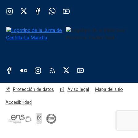
Redes sociales institución
Redes sociales JCCM
Menú legal
Protección de datos
Aviso legal
Mapa del sitio
Accesibilidad