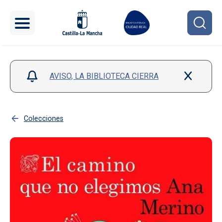
Pasar al contenido principal
AVISO, LA BIBLIOTECA CIERRA
Colecciones