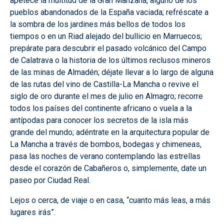
apetece la multitud de la Gran Manzana, alguno de los
pueblos abandonados de la España vaciada; refréscate a
la sombra de los jardines más bellos de todos los
tiempos o en un Riad alejado del bullicio en Marruecos;
prepárate para descubrir el pasado volcánico del Campo
de Calatrava o la historia de los últimos reclusos mineros
de las minas de Almadén; déjate llevar a lo largo de alguna
de las rutas del vino de Castilla-La Mancha o revive el
siglo de oro durante el mes de julio en Almagro; recorre
todos los países del continente africano o vuela a la
antípodas para conocer los secretos de la isla más
grande del mundo; adéntrate en la arquitectura popular de
La Mancha a través de bombos, bodegas y chimeneas,
pasa las noches de verano contemplando las estrellas
desde el corazón de Cabañeros o, simplemente, date un
paseo por Ciudad Real.
Lejos o cerca, de viaje o en casa, “cuanto más leas, a más
lugares irás”.