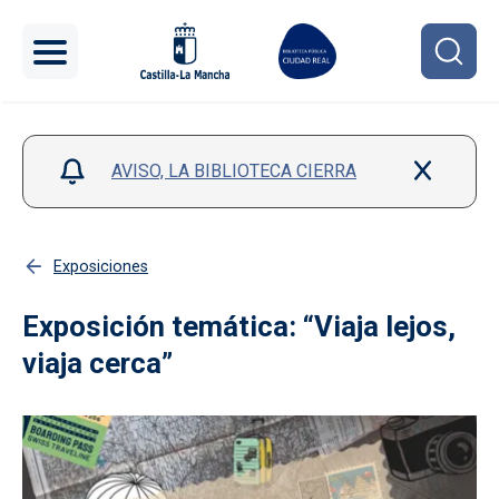
Pasar al contenido principal
AVISO, LA BIBLIOTECA CIERRA
Exposiciones
Exposición temática: “Viaja lejos,
viaja cerca”