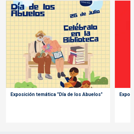
Exposición temática "Día de los Abuelos"
Exposi