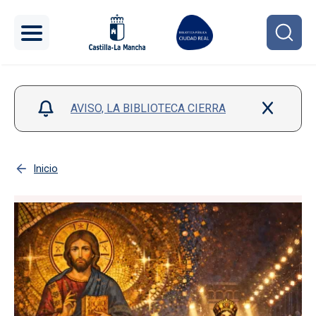
Pasar al contenido principal
AVISO, LA BIBLIOTECA CIERRA
Inicio