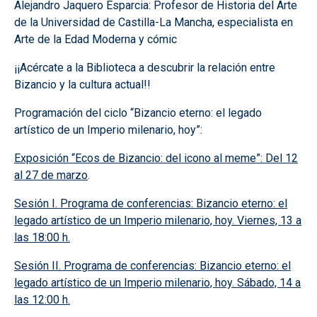
Alejandro Jaquero Esparcia: Profesor de Historia del Arte
de la Universidad de Castilla-La Mancha, especialista en
Arte de la Edad Moderna y cómic
¡¡Acércate a la Biblioteca a descubrir la relación entre
Bizancio y la cultura actual!!
Programación del ciclo “Bizancio eterno: el legado
artístico de un Imperio milenario, hoy”:
Exposición “Ecos de Bizancio: del icono al meme”: Del 12
al 27 de marzo
.
Sesión I. Programa de conferencias: Bizancio eterno: el
legado artístico de un Imperio milenario, hoy. Viernes, 13 a
las 18:00 h.
Sesión II. Programa de conferencias: Bizancio eterno: el
legado artístico de un Imperio milenario, hoy. Sábado, 14 a
las 12:00 h.