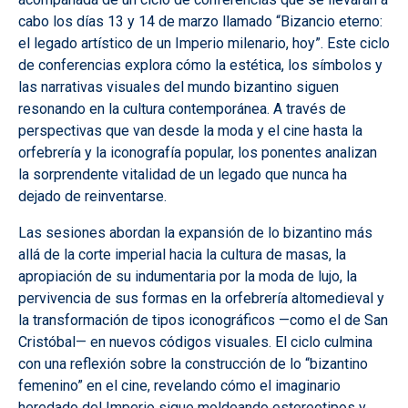
cabo los días 13 y 14 de marzo llamado “Bizancio eterno:
el legado artístico de un Imperio milenario, hoy”. Este ciclo
de conferencias explora cómo la estética, los símbolos y
las narrativas visuales del mundo bizantino siguen
resonando en la cultura contemporánea. A través de
perspectivas que van desde la moda y el cine hasta la
orfebrería y la iconografía popular, los ponentes analizan
la sorprendente vitalidad de un legado que nunca ha
dejado de reinventarse.
Las sesiones abordan la expansión de lo bizantino más
allá de la corte imperial hacia la cultura de masas, la
apropiación de su indumentaria por la moda de lujo, la
pervivencia de sus formas en la orfebrería altomedieval y
la transformación de tipos iconográficos —como el de San
Cristóbal— en nuevos códigos visuales. El ciclo culmina
con una reflexión sobre la construcción de lo “bizantino
femenino” en el cine, revelando cómo el imaginario
heredado del Imperio sigue moldeando estereotipos y