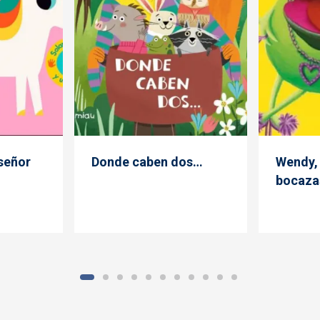
señor
Donde caben dos…
Wendy, 
bocaza