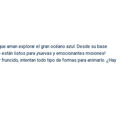
que aman explorar el gran océano azul. Desde su base
 están listos para ¡nuevas y emocionantes misiones!
runcido, intentan todo tipo de formas para animarlo. ¿Hay