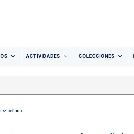
IOS
ACTIVIDADES
COLECCIONES
 pez ceñudo