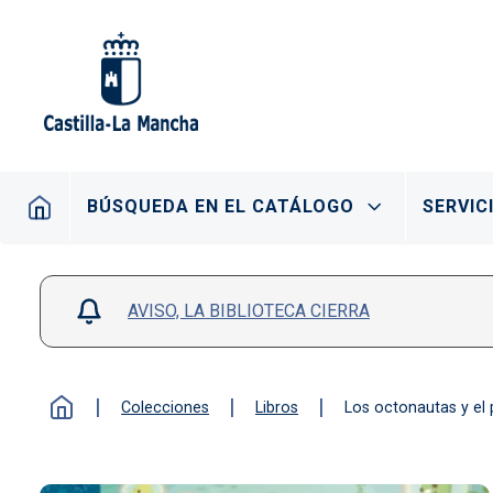
Pasar al contenido principal
Navegación principal
BÚSQUEDA EN EL CATÁLOGO
SERVIC
AVISO, LA BIBLIOTECA CIERRA
Colecciones
Libros
Los octonautas y el