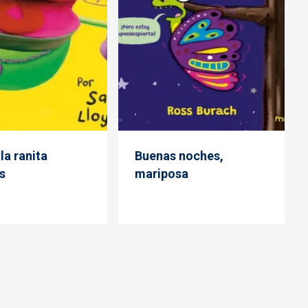
la ranita
Buenas noches,
s
mariposa