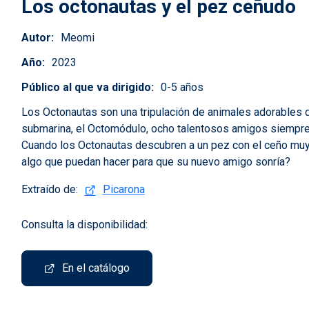
Los octonautas y el pez ceñudo
Autor
Meomi
Año
2023
Público al que va dirigido
0-5 años
Los Octonautas son una tripulación de animales adorables 
submarina, el Octomódulo, ocho talentosos amigos siempre
Cuando los Octonautas descubren a un pez con el ceño muy f
algo que puedan hacer para que su nuevo amigo sonría?
Extraído de:
Picarona
Consulta la disponibilidad:
En el catálogo