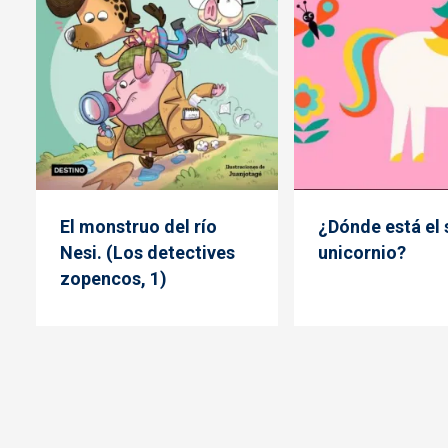
El monstruo del río
¿Dónde está el 
Nesi. (Los detectives
unicornio?
zopencos, 1)