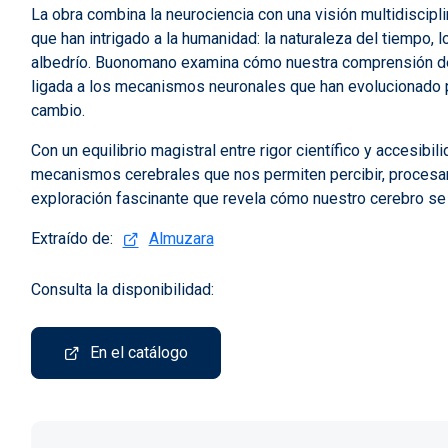
La obra combina la neurociencia con una visión multidiscip
que han intrigado a la humanidad: la naturaleza del tiempo, l
albedrío. Buonomano examina cómo nuestra comprensión del
ligada a los mecanismos neuronales que han evolucionado p
cambio.
Con un equilibrio magistral entre rigor científico y accesibil
mecanismos cerebrales que nos permiten percibir, procesar y
exploración fascinante que revela cómo nuestro cerebro se
Extraído de:
Almuzara
Consulta la disponibilidad:
En el catálogo