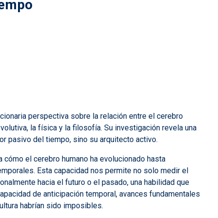
iempo
ionaria perspectiva sobre la relación entre el cerebro
lutiva, la física y la filosofía. Su investigación revela una
 pasivo del tiempo, sino su arquitecto activo.
a cómo el cerebro humano ha evolucionado hasta
temporales. Esta capacidad nos permite no solo medir el
nalmente hacia el futuro o el pasado, una habilidad que
a capacidad de anticipación temporal, avances fundamentales
ultura habrían sido imposibles.