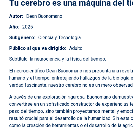
Tu cerebro es una máquina del t
Autor
Dean Buonomano
Año
2025
Subgénero
Ciencia y Tecnología
Público al que va dirigido
Adulto
Subtítulo:
la neurociencia y la física del tiempo.
El neurocientífico Dean Buonomano nos presenta una revoluc
humano y el tiempo, entretejiendo hallazgos de la biología evo
verdad fascinante: nuestro cerebro no es un mero observador
A través de una exploración rigurosa, Buonomano demuestr
convertirse en un sofisticado constructor de experiencias 
paso del tiempo, sino también proyectarnos mental y emocio
resultó crucial para el desarrollo de la humanidad. Sin est
como la creación de herramientas o el desarrollo de la agric