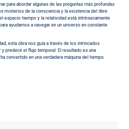
linar para abordar algunas de las preguntas más profundas
os misterios de la consciencia y la existencia del libre
 espacio-tiempo y la relatividad está intrínsecamente
ara ayudarnos a navegar en un universo en constante
idad, esta obra nos guía a través de los intrincados
 predecir el flujo temporal. El resultado es una
 ha convertido en una verdadera máquina del tiempo.