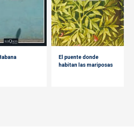
 Habana
El puente donde
habitan las mariposas