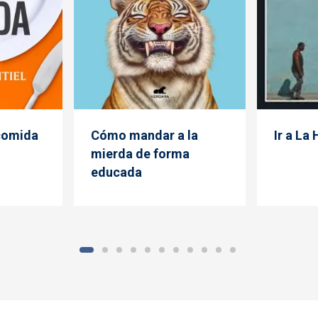
 comida
Cómo mandar a la
Ir a La
mierda de forma
educada