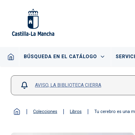
Pasar al contenido principal
Navegación principal
BÚSQUEDA EN EL CATÁLOGO
SERVIC
AVISO, LA BIBLIOTECA CIERRA
Colecciones
Libros
Tu cerebro es una m