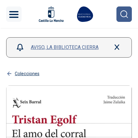
Pasar al contenido principal
AVISO, LA BIBLIOTECA CIERRA
Colecciones