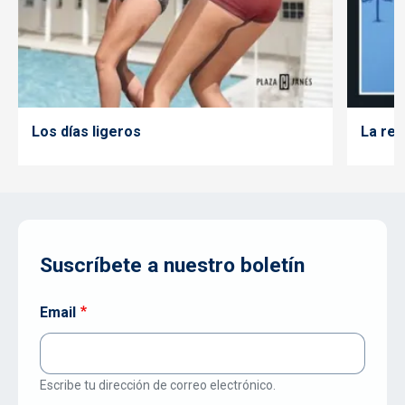
Los días ligeros
La rei
Suscríbete a nuestro boletín
Email
Escribe tu dirección de correo electrónico.