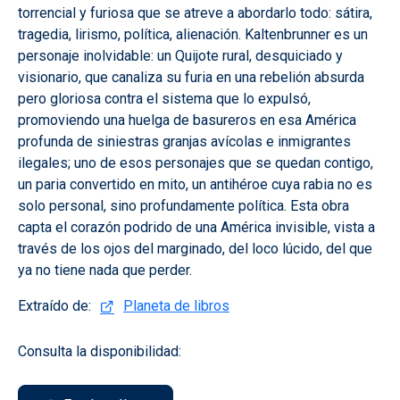
torrencial y furiosa que se atreve a abordarlo todo: sátira,
tragedia, lirismo, política, alienación. Kaltenbrunner es un
personaje inolvidable: un Quijote rural, desquiciado y
visionario, que canaliza su furia en una rebelión absurda
pero gloriosa contra el sistema que lo expulsó,
promoviendo una huelga de basureros en esa América
profunda de siniestras granjas avícolas e inmigrantes
ilegales; uno de esos personajes que se quedan contigo,
un paria convertido en mito, un antihéroe cuya rabia no es
solo personal, sino profundamente política. Esta obra
capta el corazón podrido de una América invisible, vista a
través de los ojos del marginado, del loco lúcido, del que
ya no tiene nada que perder.
Extraído de:
Planeta de libros
Consulta la disponibilidad: