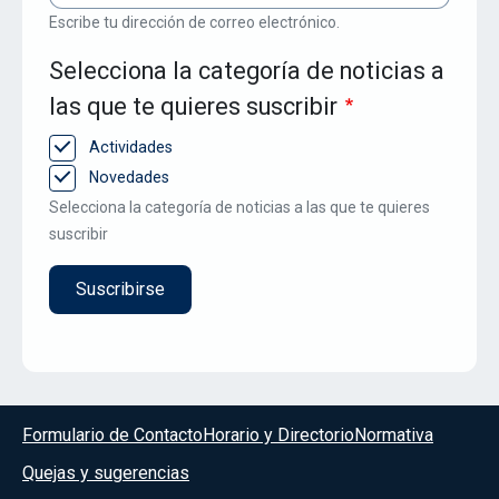
Escribe tu dirección de correo electrónico.
Selecciona la categoría de noticias a
las que te quieres suscribir
Actividades
Novedades
Selecciona la categoría de noticias a las que te quieres
suscribir
Menú del pie
Formulario de Contacto
Horario y Directorio
Normativa
Quejas y sugerencias