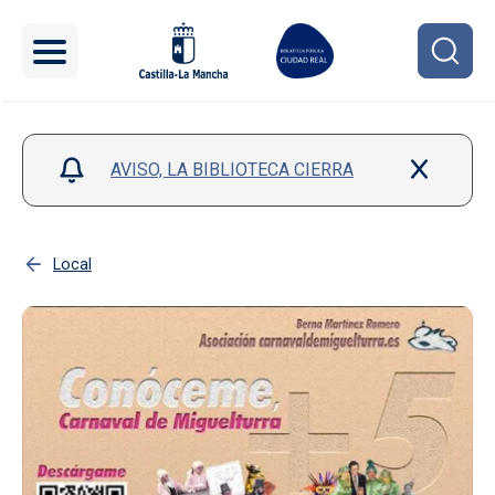
Pasar al contenido principal
AVISO, LA BIBLIOTECA CIERRA
Local