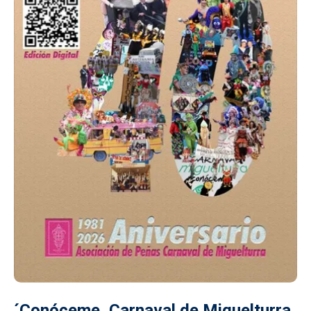
´Conóceme, Carnaval de Miguelturra