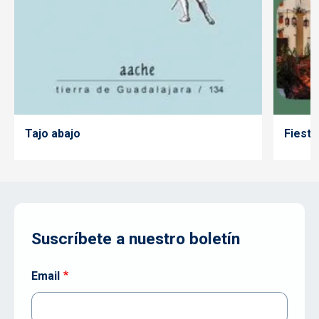
Tajo abajo
Fiesta
Suscríbete a nuestro boletín
Email